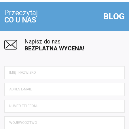
Przeczytaj
BLOG
CO U NAS
Napisz do nas
BEZPŁATNA WYCENA!