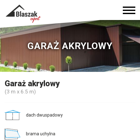
GARAŻ AKRYLOWY
Garaż akrylowy
(3 m x 6.5 m)
dach dwuspadowy
brama uchylna