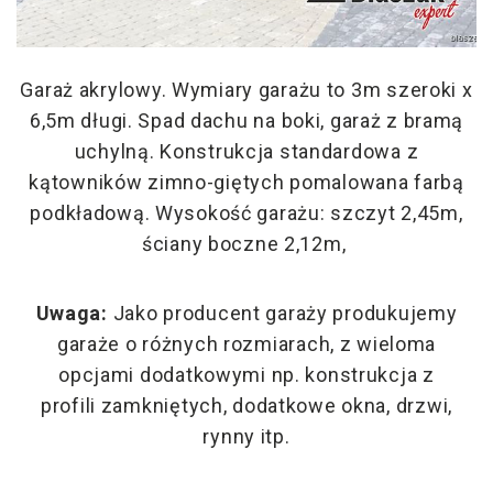
Garaż akrylowy. Wymiary garażu to 3m szeroki x
6,5m długi. Spad dachu na boki, garaż z bramą
uchylną. Konstrukcja standardowa z
kątowników zimno-giętych pomalowana farbą
podkładową. Wysokość garażu: szczyt 2,45m,
ściany boczne 2,12m,
Uwaga:
Jako producent garaży produkujemy
garaże o różnych rozmiarach, z wieloma
opcjami dodatkowymi np. konstrukcja z
profili zamkniętych, dodatkowe okna, drzwi,
rynny itp.