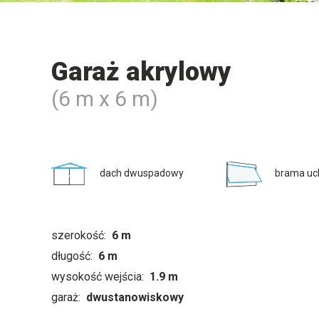
Garaż akrylowy
(6 m x 6 m)
dach dwuspadowy
brama uc
szerokość:
6 m
długość:
6 m
wysokość wejścia:
1.9 m
garaż:
dwustanowiskowy