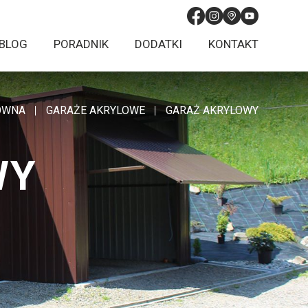
BLOG
PORADNIK
DODATKI
KONTAKT
ÓWNA
GARAŻE AKRYLOWE
GARAŻ AKRYLOWY
WY