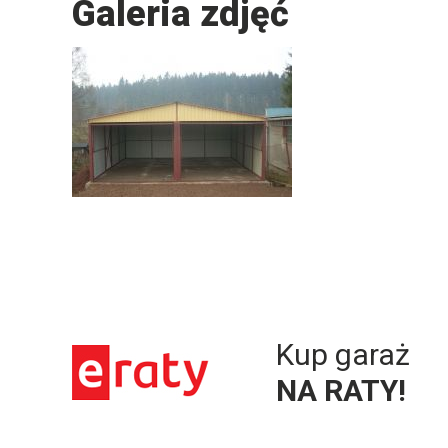
Galeria zdjęć
Kup garaż
NA RATY!