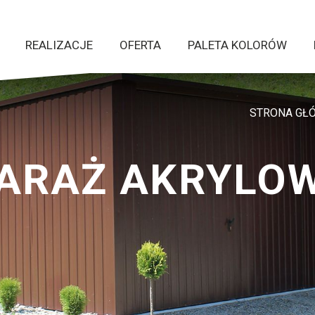
REALIZACJE
OFERTA
PALETA KOLORÓW
STRONA GŁ
ARAŻ AKRYLO