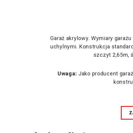
Garaż akrylowy. Wymiary garażu 
uchylnymi. Konstrukcja standa
szczyt 2,65m, 
Uwaga:
Jako producent gara
konstru
Z