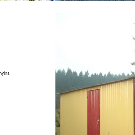
hylna