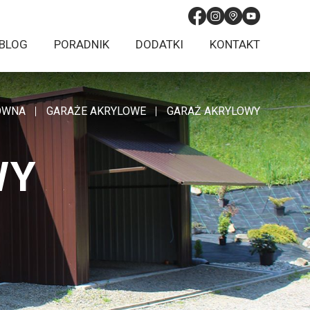
BLOG
PORADNIK
DODATKI
KONTAKT
ÓWNA
GARAŻE AKRYLOWE
GARAŻ AKRYLOWY
WY