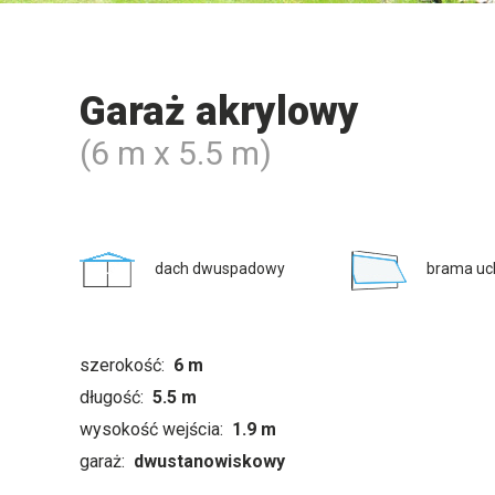
Garaż akrylowy
(6 m x 5.5 m)
dach dwuspadowy
brama uc
szerokość:
6 m
długość:
5.5 m
wysokość wejścia:
1.9 m
garaż:
dwustanowiskowy