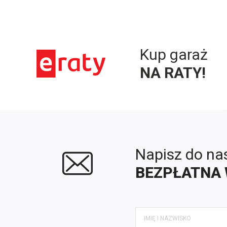
Kup garaż
NA RATY!
Napisz do na
BEZPŁATNA 