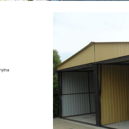
hylna