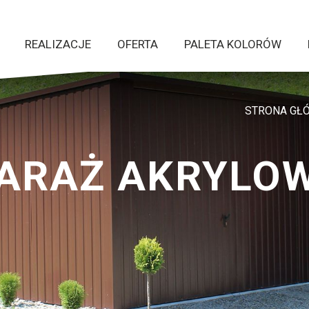
REALIZACJE
OFERTA
PALETA KOLORÓW
STRONA GŁ
ARAŻ AKRYLO