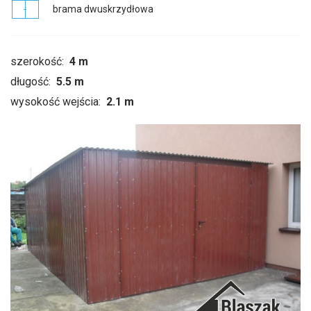
brama dwuskrzydłowa
szerokość:
4 m
długość:
5.5 m
wysokość wejścia:
2.1 m