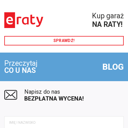
Kup garaż
NA RATY!
SPRAWDŹ!
Przeczytaj
BLOG
CO U NAS
Napisz do nas
BEZPŁATNA WYCENA!