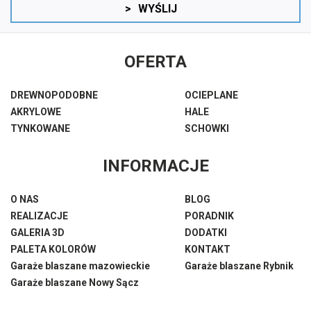
>
WYŚLIJ
OFERTA
DREWNOPODOBNE
OCIEPLANE
AKRYLOWE
HALE
TYNKOWANE
SCHOWKI
INFORMACJE
O NAS
BLOG
REALIZACJE
PORADNIK
GALERIA 3D
DODATKI
PALETA KOLORÓW
KONTAKT
Garaże blaszane mazowieckie
Garaże blaszane Rybnik
Garaże blaszane Nowy Sącz