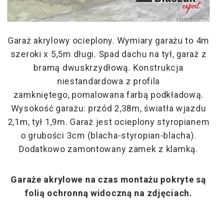
Garaż akrylowy ocieplony. Wymiary garażu to 4m
szeroki x 5,5m długi. Spad dachu na tył, garaż z
bramą dwuskrzydłową. Konstrukcja
niestandardowa z profila
zamkniętego, pomalowana farbą podkładową.
Wysokość garażu: przód 2,38m, światła wjazdu
2,1m, tył 1,9m. Garaż jest ocieplony styropianem
o grubości 3cm (blacha-styropian-blacha).
Dodatkowo zamontowany zamek z klamką.
Garaże akrylowe na czas montażu pokryte są
folią ochronną widoczną na zdjęciach.