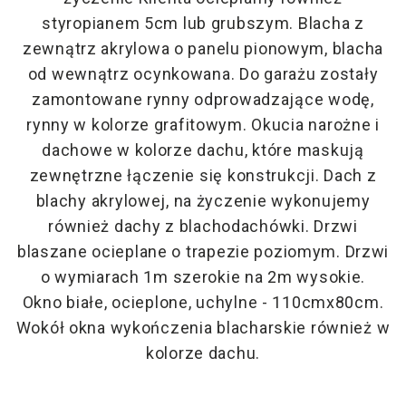
styropianem 5cm lub grubszym. Blacha z
zewnątrz akrylowa o panelu pionowym, blacha
od wewnątrz ocynkowana. Do garażu zostały
zamontowane rynny odprowadzające wodę,
rynny w kolorze grafitowym. Okucia narożne i
dachowe w kolorze dachu, które maskują
zewnętrzne łączenie się konstrukcji. Dach z
blachy akrylowej, na życzenie wykonujemy
również dachy z blachodachówki. Drzwi
blaszane ocieplane o trapezie poziomym. Drzwi
o wymiarach 1m szerokie na 2m wysokie.
Okno białe, ocieplone, uchylne - 110cmx80cm.
Wokół okna wykończenia blacharskie również w
kolorze dachu.