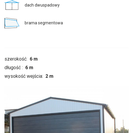
dach dwuspadowy
brama segmentowa
szerokość:
6 m
długość :
6 m
wysokość wejścia:
2 m