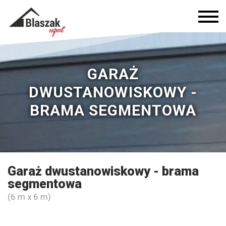
GARAŻ
DWUSTANOWISKOWY -
BRAMA SEGMENTOWA
Garaż dwustanowiskowy - brama
segmentowa
(6 m x 6 m)