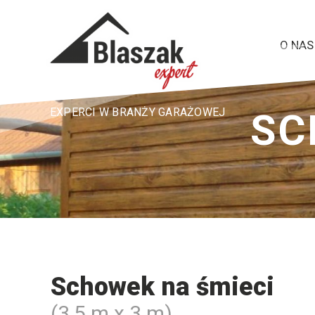
O NAS
EXPERCI W BRANŻY GARAŻOWEJ
SC
Schowek na śmieci
(3,5 m x 3 m)