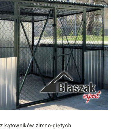
 z kątowników zimno-giętych