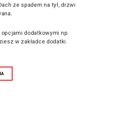
ach ze spadem na tył, drzwi
wana.
a opcjami dodatkowymi np.
dziesz w zakładce dodatki.
NA