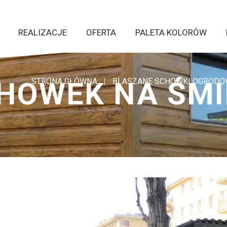
REALIZACJE
OFERTA
PALETA KOLORÓW
HOWEK NA ŚMI
STRONA GŁÓWNA
BLASZANE SCHOWKI OGRODOW