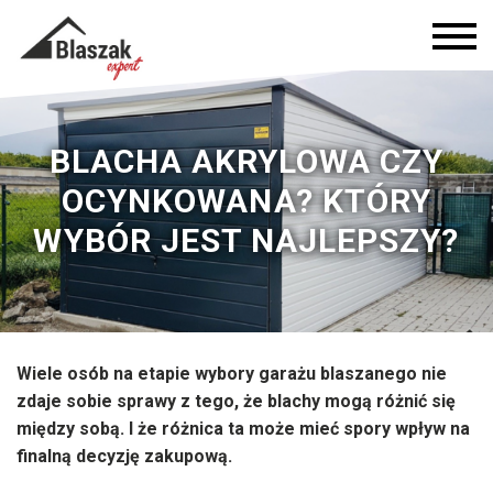
BLACHA AKRYLOWA CZY
OCYNKOWANA? KTÓRY
WYBÓR JEST NAJLEPSZY?
Wiele osób na etapie wybory garażu blaszanego nie
zdaje sobie sprawy z tego, że blachy mogą różnić się
między sobą. I że różnica ta może mieć spory wpływ na
finalną decyzję zakupową.