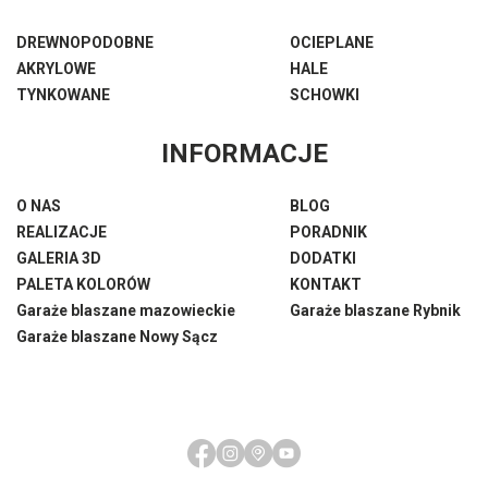
DREWNOPODOBNE
OCIEPLANE
AKRYLOWE
HALE
TYNKOWANE
SCHOWKI
INFORMACJE
O NAS
BLOG
REALIZACJE
PORADNIK
GALERIA 3D
DODATKI
PALETA KOLORÓW
KONTAKT
Garaże blaszane mazowieckie
Garaże blaszane Rybnik
Garaże blaszane Nowy Sącz