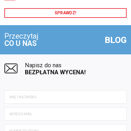
SPRAWDŹ!
Przeczytaj
BLOG
CO U NAS
Napisz do nas
BEZPŁATNA WYCENA!