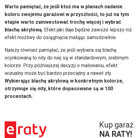
Warto pamiętać, że jeśli ktoś ma w planach nadanie
koloru swojemu garażowi w przyszłości, to już na tym
etapie warto zainwestować trochę więcej i wybrać
blachę akrylową
. Efekt jaki daje będzie zawsze lepszy niż
efekt możliwy do osiągnięcia malując samodzielnie.
Należy również pamiętać, że jeśli wybiera się blachę
ocynkowaną to nity do niej są w standardowym, srebrnym
kolorze. Przy późniejszej decyzji o malowaniu, efekt
wizualny może być bardzo przeciętny a nawet zły.
Wybierając blachę akrylową w konkretnym kolorze,
otrzymuje się nity, które dopasowane są w 100
procentach.
Kup garaż
NA RATY!