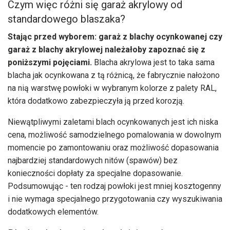
Czym więc różni się
garaż akrylowy
od
standardowego blaszaka?
Stając przed wyborem: garaż z blachy ocynkowanej czy
garaż z blachy akrylowej należałoby zapoznać się z
poniższymi pojęciami.
Blacha akrylowa jest to taka sama
blacha jak ocynkowana z tą różnicą, że fabrycznie nałożono
na nią warstwę powłoki w wybranym kolorze z palety RAL,
która dodatkowo zabezpieczyła ją przed korozją.
Niewątpliwymi zaletami blach ocynkowanych jest ich niska
cena, możliwość samodzielnego pomalowania w dowolnym
momencie po zamontowaniu oraz możliwość dopasowania
najbardziej standardowych nitów (spawów) bez
konieczności dopłaty za specjalne dopasowanie.
Podsumowując - ten rodzaj powłoki jest mniej kosztogenny
i nie wymaga specjalnego przygotowania czy wyszukiwania
dodatkowych elementów.