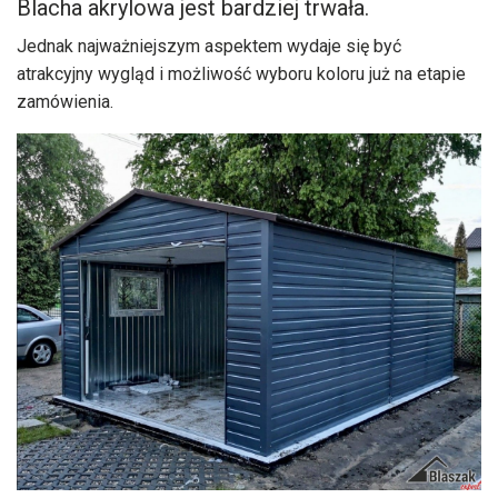
Blacha akrylowa jest bardziej trwała.
Jednak najważniejszym aspektem wydaje się być
atrakcyjny wygląd i możliwość wyboru koloru już na etapie
zamówienia.