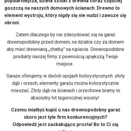
popularniejsza, dzieła sztuki z drewna coraz częściej
goszczą na naszych domowych ścianach. Drewno to
element wystroju, który nigdy się nie nudzi i zawsze się
obroni.
Zatem dlaczego by nie zdecydować się na garaż
drewnopodobny przed domem, na działce czy za domem
aby mieć drewnianą „chatkę” na rupiecie. Drewnopodobne
produkty naszej firmy z pewnością upiększą Twoje
miejsce.
Garaże oferujemy w dwóch opcjach kolorystycznych: złoty
dąb i orzech, elementy garażu można kolorystycznie
mieszać. Złoty dąb na ścianach i orzechowe bramy to
absolutny hit tegorocznej wiosny!
Czemu miałbyś kupić u nas
drewnopodobny garaż
skoro jest tyle firm konkurencyjnych?
Odpowiedź jest zaskakująco prosta! Bo to Ci się