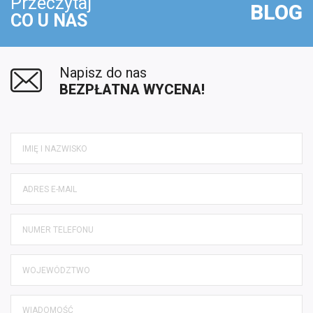
Przeczytaj
BLOG
CO U NAS
Napisz do nas
BEZPŁATNA WYCENA!