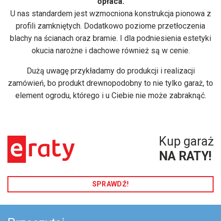
opłaca.
U nas standardem jest wzmocniona konstrukcja pionowa z
profili zamkniętych. Dodatkowo poziome przetłoczenia
blachy na ścianach oraz bramie. I dla podniesienia estetyki
okucia narożne i dachowe również są w cenie.
Dużą uwagę przykładamy do produkcji i realizacji
zamówień, bo produkt drewnopodobny to nie tylko
garaż
, to
element ogrodu, którego i u Ciebie nie może zabraknąć.
Kup garaż
NA RATY!
SPRAWDŹ!