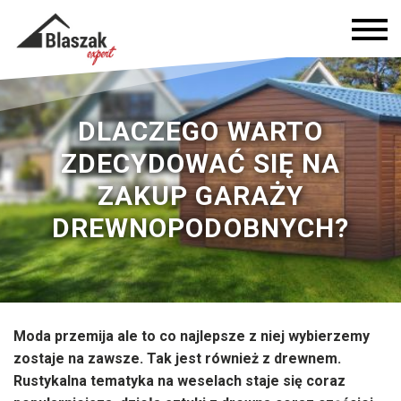
DLACZEGO WARTO
ZDECYDOWAĆ SIĘ NA
ZAKUP GARAŻY
DREWNOPODOBNYCH?
Moda przemija ale to co najlepsze z niej wybierzemy
zostaje na zawsze. Tak jest również z drewnem.
Rustykalna tematyka na weselach staje się coraz