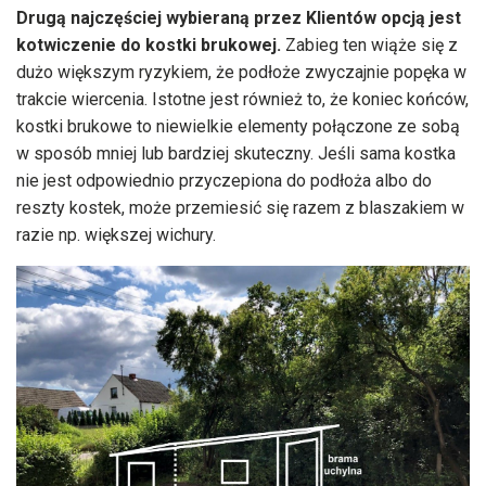
Drugą najczęściej wybieraną przez Klientów opcją jest
kotwiczenie do kostki brukowej.
Zabieg ten wiąże się z
dużo większym ryzykiem, że podłoże zwyczajnie popęka w
trakcie wiercenia. Istotne jest również to, że koniec końców,
kostki brukowe to niewielkie elementy połączone ze sobą
w sposób mniej lub bardziej skuteczny. Jeśli sama kostka
nie jest odpowiednio przyczepiona do podłoża albo do
reszty kostek, może przemiesić się razem z blaszakiem w
razie np. większej wichury.