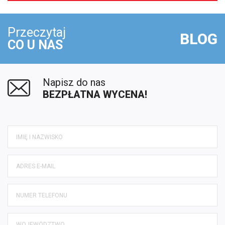
Przeczytaj
BLOG
CO U NAS
Napisz do nas
BEZPŁATNA WYCENA!