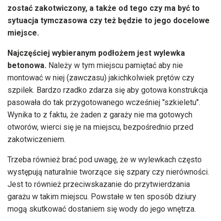
zostać zakotwiczony, a także od tego czy ma być to
sytuacja tymczasowa czy też będzie to jego docelowe
miejsce.
Najczęściej wybieranym podłożem jest wylewka
betonowa.
Należy w tym miejscu pamiętać aby nie
montować w niej (zawczasu) jakichkolwiek prętów czy
szpilek. Bardzo rzadko zdarza się aby gotowa konstrukcja
pasowała do tak przygotowanego wcześniej "szkieletu".
Wynika to z faktu, że żaden z garaży nie ma gotowych
otworów, wierci się je na miejscu, bezpośrednio przed
zakotwiczeniem.
Trzeba również brać pod uwagę, że w wylewkach często
występują naturalnie tworzące się szpary czy nierówności.
Jest to również przeciwskazanie do przytwierdzania
garażu w takim miejscu. Powstałe w ten sposób dziury
mogą skutkować dostaniem się wody do jego wnętrza.