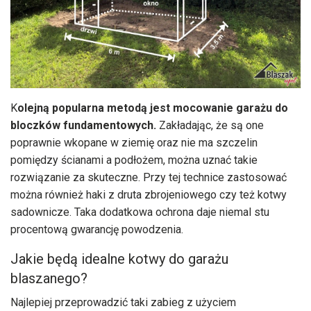
K
olejną popularna metodą jest mocowanie garażu do
bloczków fundamentowych.
Zakładając, że są one
poprawnie wkopane w ziemię oraz nie ma szczelin
pomiędzy ścianami a podłożem, można uznać takie
rozwiązanie za skuteczne. Przy tej technice zastosować
można również haki z druta zbrojeniowego czy też kotwy
sadownicze. Taka dodatkowa ochrona daje niemal stu
procentową gwarancję powodzenia.
Jakie będą idealne kotwy do garażu
blaszanego?
Najlepiej przeprowadzić taki zabieg z użyciem