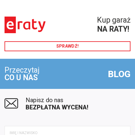
Kup garaż
NA RATY!
SPRAWDŹ!
Przeczytaj
BLOG
CO U NAS
Napisz do nas
BEZPŁATNA WYCENA!