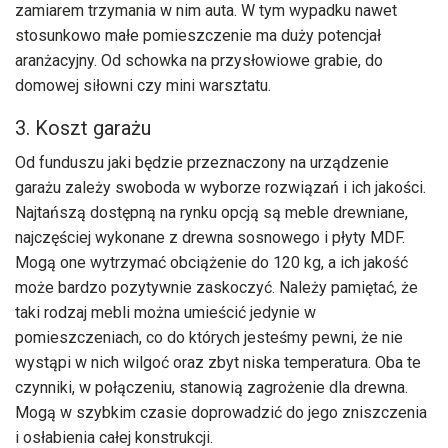
zamiarem trzymania w nim auta. W tym wypadku nawet
stosunkowo małe pomieszczenie ma duży potencjał
aranżacyjny. Od schowka na przysłowiowe grabie, do
domowej siłowni czy mini warsztatu.
3. Koszt garażu
Od funduszu jaki będzie przeznaczony na
urządzenie
garażu
zależy swoboda w wyborze rozwiązań i ich jakości.
Najtańszą dostępną na rynku opcją są meble drewniane,
najczęściej wykonane z drewna sosnowego i płyty MDF.
Mogą one wytrzymać obciążenie do 120 kg, a ich jakość
może bardzo pozytywnie zaskoczyć. Należy pamiętać, że
taki rodzaj mebli można umieścić jedynie w
pomieszczeniach, co do których jesteśmy pewni, że nie
wystąpi w nich wilgoć oraz zbyt niska temperatura. Oba te
czynniki, w połączeniu, stanowią zagrożenie dla drewna.
Mogą w szybkim czasie doprowadzić do jego zniszczenia
i osłabienia całej konstrukcji.