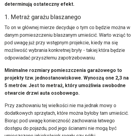
determinują ostateczny efekt.
1. Metraż garażu blaszanego
To on w głównej mierze decyduje o tym co będzie można w
danym pomieszczeniu blaszanym umieścić. Warto wziąć to
pod uwagę już przy wstępnym projekcie, kiedy ma się
możliwość wybrania konkretnej bryły - takiej która będzie
odpowiadać przyszłemu zapotrzebowaniu.
Minimalne rozmiary pomieszczenia garażowego to
projekty tzw. jednostanowiskowe. Wynoszą one 2,3 na
5 metrów. Jest to metraż, który umożliwia swobodne
otwarcie drzwi auta osobowego.
Przy zachowaniu tej wielkości nie ma jednak mowy o
dodatkowych sprzętach, które można byłoby tam umieścić.
Biorąc pod uwagę konieczność zachowania łatwego
dostępu do pojazdu, pod jego ścianami nie mogą być
umieszczone jakiekolwiek regały czy półki.