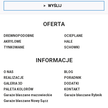
>
WYŚLIJ
OFERTA
DREWNOPODOBNE
OCIEPLANE
AKRYLOWE
HALE
TYNKOWANE
SCHOWKI
INFORMACJE
O NAS
BLOG
REALIZACJE
PORADNIK
GALERIA 3D
DODATKI
PALETA KOLORÓW
KONTAKT
Garaże blaszane mazowieckie
Garaże blaszane Rybnik
Garaże blaszane Nowy Sącz