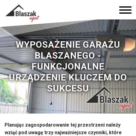
WYPOSAŻENIE GARAŻU
BLASZANEGO -
FUNKCJONALNE
URZĄDZENIE KLUCZEM DO
SUKCESU
Planując zagospodarowanie tej przestrzeni należy
wziąć pod uwagę trzy najważniejsze czynniki, które