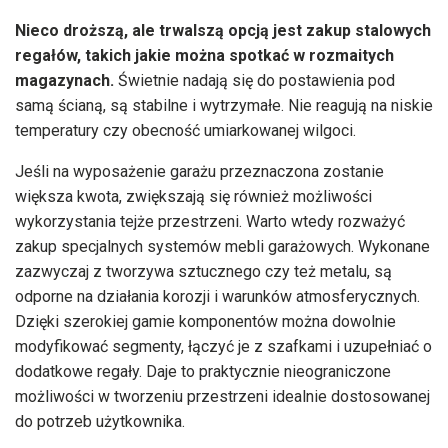
Nieco droższą, ale trwalszą opcją jest zakup stalowych
regałów, takich jakie można spotkać w rozmaitych
magazynach.
Świetnie nadają się do postawienia pod
samą ścianą, są stabilne i wytrzymałe. Nie reagują na niskie
temperatury czy obecność umiarkowanej wilgoci.
Jeśli na wyposażenie garażu przeznaczona zostanie
większa kwota, zwiększają się również możliwości
wykorzystania tejże przestrzeni. Warto wtedy rozważyć
zakup specjalnych systemów mebli garażowych. Wykonane
zazwyczaj z tworzywa sztucznego czy też metalu, są
odporne na działania korozji i warunków atmosferycznych.
Dzięki szerokiej gamie komponentów można dowolnie
modyfikować segmenty, łączyć je z szafkami i uzupełniać o
dodatkowe regały. Daje to praktycznie nieograniczone
możliwości w tworzeniu przestrzeni idealnie dostosowanej
do potrzeb użytkownika.