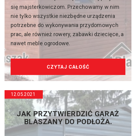
się majsterkowiczom. Przechowamy w nim
nie tylko wszystkie niezbędne urządzenia
potrzebne do wykonywania przydomowych
prac, ale również rowery, zabawki dziecięce, a
nawet meble ogrodowe.
CZYTAJ CAŁOŚĆ
12.05.2021
JAK PRZYTWIERDZIĆ GARAŻ
BLASZANY DO PODŁOŻA.