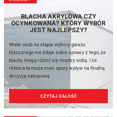
BLACHA AKRYLOWA CZY
OCYNKOWANA? KTÓRY WYBÓR
JEST NAJLEPSZY?
Wiele osób na etapie wybory garażu
blaszanego nie zdaje sobie sprawy z tego, że
blachy mogą różnić się między sobą. I że
różnica ta może mieć spory wpływ na finalną
decyzję zakupową.
CZYTAJ CAŁOŚĆ