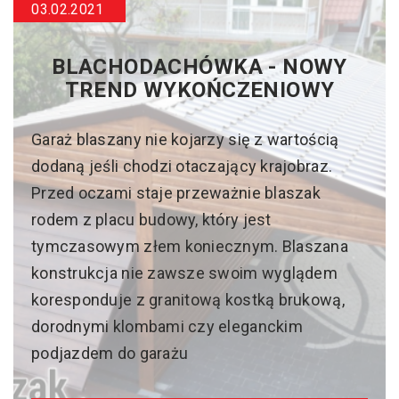
03.02.2021
BLACHODACHÓWKA - NOWY
TREND WYKOŃCZENIOWY
Garaż blaszany nie kojarzy się z wartością
dodaną jeśli chodzi otaczający krajobraz.
Przed oczami staje przeważnie blaszak
rodem z placu budowy, który jest
tymczasowym złem koniecznym. Blaszana
konstrukcja nie zawsze swoim wyglądem
koresponduje z granitową kostką brukową,
dorodnymi klombami czy eleganckim
podjazdem do garażu