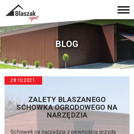
BLOG
28.10.2021
ZALETY BLASZANEGO
SCHOWKA OGRODOWEGO NA
NARZĘDZIA
Schowek na narzędzia z pewnością przyda