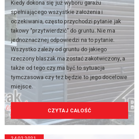
Kiedy dokona się już wyboru garażu
spełniającego wszystkie założenia i
oczekiwania, często przychodzi pytanie jak
takowy "przytwierdzić" do gruntu. Nie ma
jednoznacznej odpowiedzi na to pytanie.
Wszystko zależy od gruntu do jakiego
rzeczony blaszak ma zostać zakotwiczony, a
także od tego czy ma być to sytuacja
tymczasowa czy też będzie to jego docelowe
miejsce.
CZYTAJ CAŁOŚĆ
24.02.2021