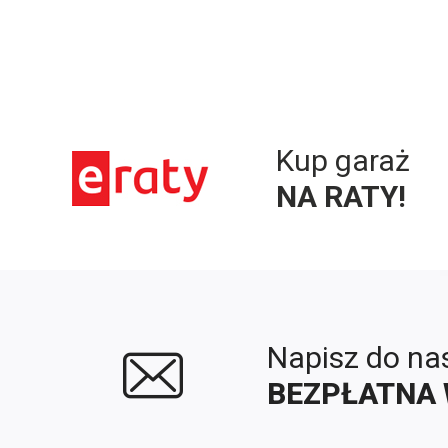
Kup garaż
NA RATY!
Napisz do na
BEZPŁATNA 