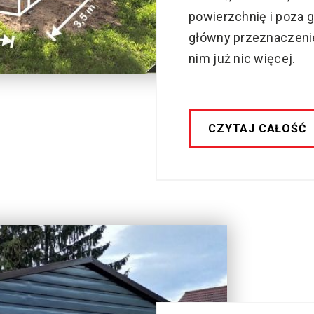
powierzchnię i poza g
główny przeznaczenie
nim już nic więcej.
CZYTAJ CAŁOŚĆ