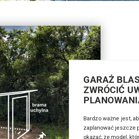
GARAŻ BLAS
ZWRÓCIĆ U
PLANOWANI
Bardzo ważne jest, a
zaplanować jeszcze 
okazać, że model, któ