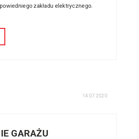
odpowiedniego zakładu elektrycznego.
14.07.2020
IE GARAŻU