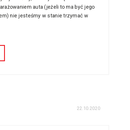
arażowaniem auta (jeżeli to ma być jego
m) nie jesteśmy w stanie trzymać w
22.10.2020