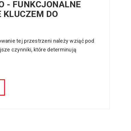
O - FUNKCJONALNE
E KLUCZEM DO
wanie tej przestrzeni należy wziąć pod
sze czynniki, które determinują