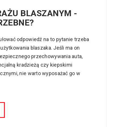
RAŻU BLASZANYM -
RZEBNE?
łować odpowiedź na to pytanie trzeba
l użytkowania blaszaka. Jeśli ma on
bezpiecznego przechowywania auta,
ncjalną kradzieżą czy kiepskimi
cznymi, nie warto wyposażać go w